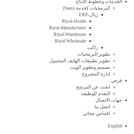
الخدمات وخطوط الإنتاج
البرمجيات كخدمة (Saas)
ريال-ERP
Riyal-Health
Riyal-Manufacturer
Riyal-Warehouse
Riyal-Wholesale
راكب
تطوير البرمجيات
تطوير تطبيقات الهاتف المحمول
تصميم وتطوير الويب
إدارة المشروع
فرص
ابحث عن المرشح
التقدم للوظيفة
جهات الاتصال
اتصل بنا
اقتباس مجاني
English