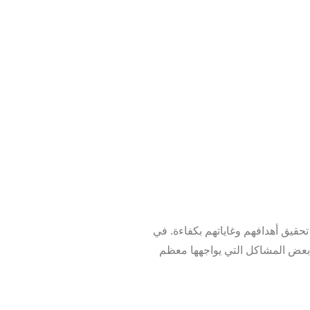
حقيق أهدافهم وغاياتهم بكفاءة. في
ي بعض المشاكل التي يواجهها معظم