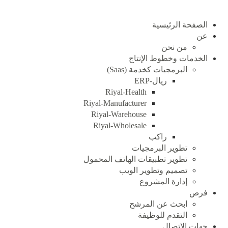
الصفحة الرئيسية
عن
من نحن
الخدمات وخطوط الإنتاج
البرمجيات كخدمة (Saas)
ريال-ERP
Riyal-Health
Riyal-Manufacturer
Riyal-Warehouse
Riyal-Wholesale
راكب
تطوير البرمجيات
تطوير تطبيقات الهاتف المحمول
تصميم وتطوير الويب
إدارة المشروع
فرص
ابحث عن المرشح
التقدم للوظيفة
جهات الاتصال