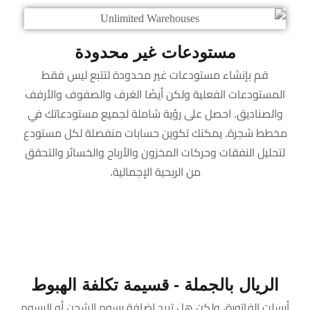
مستودعات غير محدودة
قم بإنشاء مستودعات غير محدودة لتتبع ليس فقط
المستودعات الفعلية ولكن أيضًا الغرف والصفوف والأرفف
والصناديق. احصل على رؤية شاملة لجميع مستودعاتك في
مخطط شجرة. يمكنك تكوين حسابات منفصلة لكل مستودع
لتحليل النفقات وحركات المخزون والأرباح والخسائر والتحقق
من الربحية الإجمالية.
الريال بالجملة - قسيمة تكلفة الهبوط
أرسلت الفاتورة، ولكن هل تريد إضافة رسوم الشحن أو الرسوم