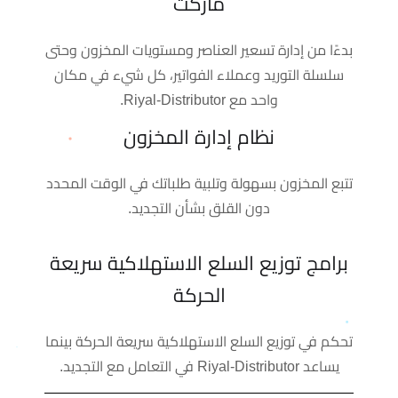
ماركت
بدءًا من إدارة تسعير العناصر ومستويات المخزون وحتى
سلسلة التوريد وعملاء الفواتير، كل شيء في مكان
واحد مع Riyal-Distributor.
نظام إدارة المخزون
تتبع المخزون بسهولة وتلبية طلباتك في الوقت المحدد
دون القلق بشأن التجديد.
برامج توزيع السلع الاستهلاكية سريعة
الحركة
تحكم في توزيع السلع الاستهلاكية سريعة الحركة بينما
يساعد Riyal-Distributor في التعامل مع التجديد.