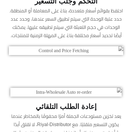
التحكم وجلب التسعير
احتفظ بقوائم أسعار متعددة، بناءً على المعاملة أو المنطقة.
حدد عتبة الوحدة التي سيتم تطبيق السعر عندها، وحدد عدد
الوحدات في حجم التعبئة التي سيتم تطبيقه عليها. يمكنك
أيضًا تحديد أسعار مختلفة بناءً على المهلة الزمنية للمنتجات.
إعادة الطلب التلقائي
يعد تخزين مستودعات الجملة أمرًا محفوفًا بالمخاطر عندما
يكون التسعير متقلبًا. مع Riyal-Distributor، لا تقلق أبدًا