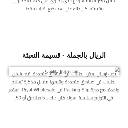
خلال معرفة المستودع الذي يحتوي على كمية المخزون
وقيمته، كل ذلك على بعد بضع نقرات فقط.
الريال بالجملة - قسيمة التعبئة
يجب إرسال بعض الطلبات في صناديق متعددة. قم بشحن
الطلبات في صناديق متعددة وتتبعها مقابل مذكرة تسليم
واحدة. مع ميزة Packing Slip في Riyal-Wholesale، استمر
في التوزيع بسلاسة، سواء كان ذلك لـ 5 صناديق أو 50.