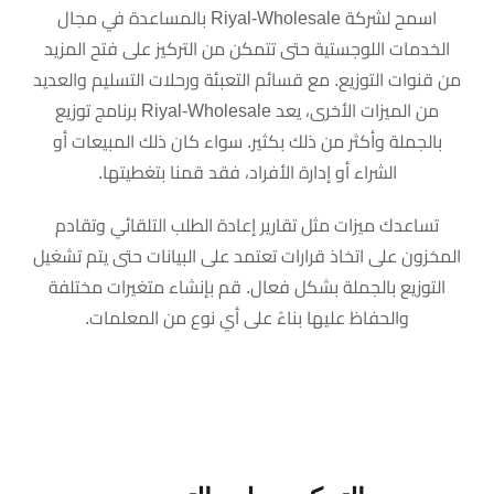
اسمح لشركة Riyal-Wholesale بالمساعدة في مجال
الخدمات اللوجستية حتى تتمكن من التركيز على فتح المزيد
من قنوات التوزيع. مع قسائم التعبئة ورحلات التسليم والعديد
من الميزات الأخرى، يعد Riyal-Wholesale برنامج توزيع
بالجملة وأكثر من ذلك بكثير. سواء كان ذلك المبيعات أو
الشراء أو إدارة الأفراد، فقد قمنا بتغطيتها.
تساعدك ميزات مثل تقارير إعادة الطلب التلقائي وتقادم
المخزون على اتخاذ قرارات تعتمد على البيانات حتى يتم تشغيل
التوزيع بالجملة بشكل فعال. قم بإنشاء متغيرات مختلفة
والحفاظ عليها بناءً على أي نوع من المعلمات.