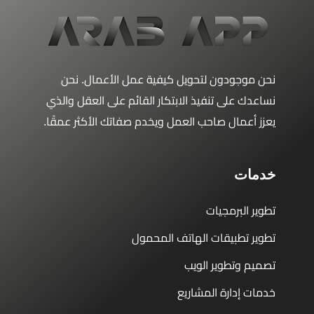
نحن موجودون لتحويل كيفية عمل الأعمال. نحن
نساعدك على تنفيذ الابتكار القائم على العقل والذي
يعزز أعمال صاحب العمل ويخدم صفاتك الأكثر عمقًا.
خدمات
تطوير البرمجيات
تطوير تطبيقات الهاتف المحمول
تصميم وتطوير الويب
خدمات إدارة المشاريع