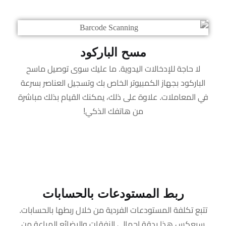
مسح الباركود
لا حاجة للإدخالات اليدوية. ما عليك سوى توصيل ماسح
الباركود بجهاز الكمبيوتر الخاص بك وتسجيل العناصر بسرعة
في المعاملات. علاوة على ذلك، يمكنك القيام بذلك مباشرة
من هاتفك الذكي!
ربط المستودعات بالحسابات
تتبع تكلفة المستودعات الفردية من خلال ربطها بالحسابات.
سيعكس هذا بدقة إجمالي النفقات والبضائع المباعة من