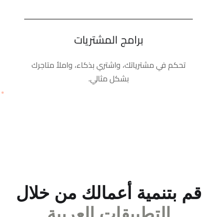
برامج المشتريات
تحكم في مشترياتك، واشتري بذكاء، واملأ متاجرك
بشكل مثالي.
قم بتنمية أعمالك من خلال
التطبيقات العربية