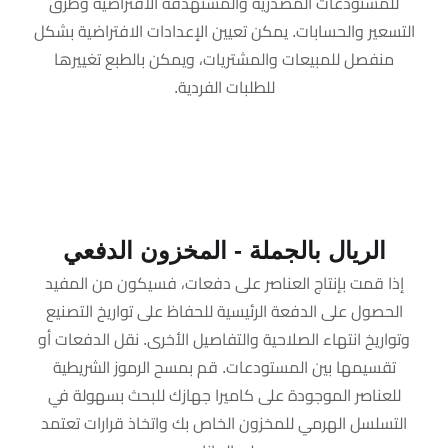
للمستودعات المصدرية والمستهدفة الافتراضية وطرق
التسعير والحسابات. يمكن تعيين الإعدادات الافتراضية بشكل
منفصل للمبيعات والمشتريات، ويمكن بالطبع تغييرها
للطلبات الفردية.
الريال بالجملة - المخزون الدفعي
إذا قمت بإنتاج العناصر على دفعات، فسيكون من المفيد
الحصول على الدفعة الرئيسية للحفاظ على تواريخ التصنيع
وتواريخ انتهاء الصلاحية والتفاصيل الأخرى. نقل الدفعات أو
تقسيمها بين المستودعات. قم بمسح الرموز الشريطية
للعناصر الموجودة على كاميرا جهازك للبحث بسهولة في
التسلسل الهرمي للمخزون الخاص بك واتخاذ قرارات تعتمد